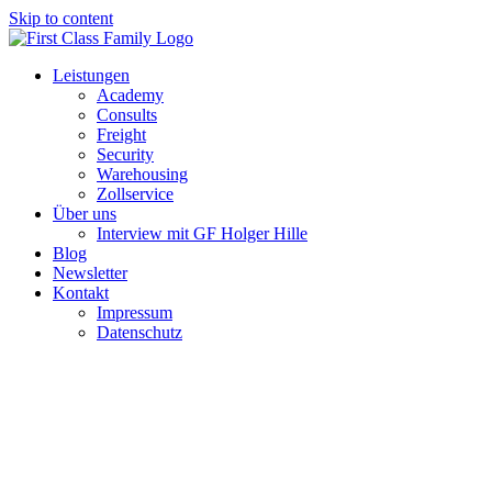
Skip to content
Leistungen
Academy
Consults
Freight
Security
Warehousing
Zollservice
Über uns
Interview mit GF Holger Hille
Blog
Newsletter
Kontakt
Impressum
Datenschutz