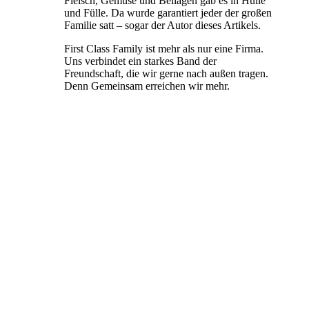
Fleisch, Gemüse und Beilagen gab es in Hülle
und Fülle. Da wurde garantiert jeder der großen
Familie satt – sogar der Autor dieses Artikels.
First Class Family ist mehr als nur eine Firma.
Uns verbindet ein starkes Band der
Freundschaft, die wir gerne nach außen tragen.
Denn Gemeinsam erreichen wir mehr.