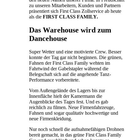
zu unseren Mitarbeitern, Kunden und Partnern
präsentiert sich First Class Zollservice ab heute
als die
FIRST CLASS FAMILY
.
Das Warehouse wird zum
Dancehouse
Super Wetter und eine motivierte Crew. Besser
konnte der Tag gar nicht beginnen. Die grünen,
Fahnen der First Class Family wehten im
Fahrtwind der Gabelstapler während die
Belegschaft sich auf die angehende Tanz-
Performance vorbereitete.
Vom Außengelände des Lagers bis zur
Innenfläche hielt der Kamermann die
Augenblicke des Tages fest. Und es gab
reichlich zu filmen. Neue Firmenfahrzeuge,
Fahnen und sogar qualitativ hochwertige und
neue Firmenkleidung.
Nur noch schnell die aufnahmefähigen Drohnen
bereit gemacht, in das grüne First Class Family