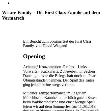
We are Family – Die First Class Familie auf dem
Vormarsch
Ein Bericht zum Sommerfest der First Class
Family, von David Wiegand
Opening
Achtung! Konzentration. Rechts – Links –
Vorwärts – Rückwärts. Zugegeben, in Sachen
Dancing müsste die Belegschaft noch ein Paar
Übungsstunden nehmen. Der Spaß des Tages
ging jedoch keineswegs verloren.
Mit einer Tanzperformance im Lager am
Mönchhof in Raunheim, reichlich gutem Essen
beim Waldbembelsche und einer Menge Spaß
feiern wir auf dem Sommerfest am 11.08.2018
den neuen Namen unserer Firma. In Freudschaft