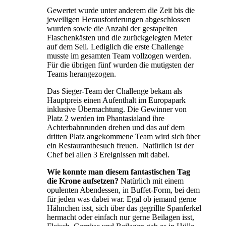
Gewertet wurde unter anderem die Zeit bis die
jeweiligen Herausforderungen abgeschlossen
wurden sowie die Anzahl der gestapelten
Flaschenkästen und die zurückgelegten Meter
auf dem Seil. Lediglich die erste Challenge
musste im gesamten Team vollzogen werden.
Für die übrigen fünf wurden die mutigsten der
Teams herangezogen.
Das Sieger-Team der Challenge bekam als
Hauptpreis einen Aufenthalt im Europapark
inklusive Übernachtung. Die Gewinner von
Platz 2 werden im Phantasialand ihre
Achterbahnrunden drehen und das auf dem
dritten Platz angekommene Team wird sich über
ein Restaurantbesuch freuen. Natürlich ist der
Chef bei allen 3 Ereignissen mit dabei.
Wie konnte man diesem fantastischen Tag
die Krone aufsetzen?
Natürlich mit einem
opulenten Abendessen, in Buffet-Form, bei dem
für jeden was dabei war. Egal ob jemand gerne
Hähnchen isst, sich über das gegrillte Spanferkel
hermacht oder einfach nur gerne Beilagen isst,